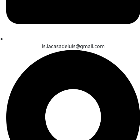
ls.lacasadeluis@gmail.com