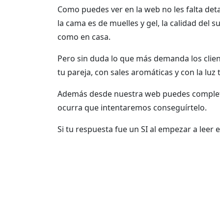
Como puedes ver en la web no les falta deta
la cama es de muelles y gel, la calidad del 
como en casa.
Pero sin duda lo que más demanda los cliente
tu pareja, con sales aromáticas y con la l
Además desde nuestra web puedes completar 
ocurra que intentaremos conseguírtelo.
Si tu respuesta fue un SI al empezar a leer 