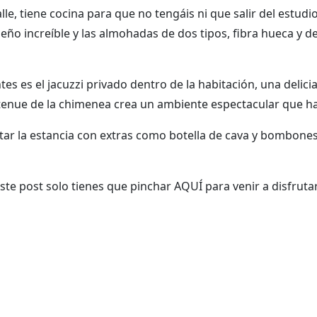
lle, tiene cocina para que no tengáis ni que salir del estu
sueño increíble y las almohadas de dos tipos, fibra hueca y 
s es el jacuzzi privado dentro de la habitación, una delicia
uz tenue de la chimenea crea un ambiente espectacular que 
la estancia con extras como botella de cava y bombones, c
este post solo tienes que pinchar
AQUÍ
para venir a disfrutar