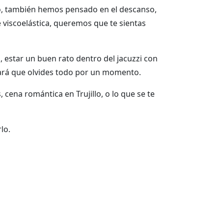
dio, también hemos pensado en el descanso,
de viscoelástica, queremos que te sientas
, estar un buen rato dentro del jacuzzi con
hará que olvides todo por un momento.
ena romántica en Trujillo, o lo que se te
lo.