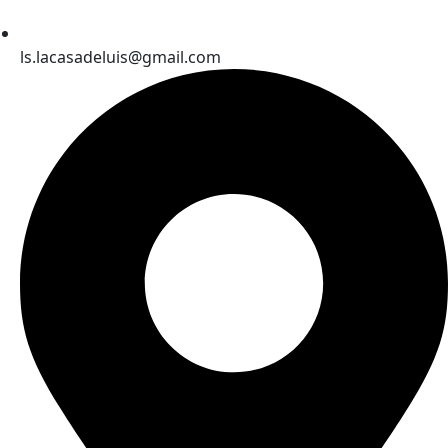
ls.lacasadeluis@gmail.com