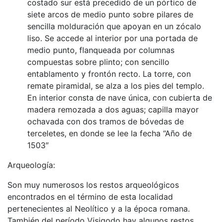
costado sur está precedido de un pórtico de
siete arcos de medio punto sobre pilares de
sencilla molduración que apoyan en un zócalo
liso. Se accede al interior por una portada de
medio punto, flanqueada por columnas
compuestas sobre plinto; con sencillo
entablamento y frontón recto. La torre, con
remate piramidal, se alza a los pies del templo.
En interior consta de nave única, con cubierta de
madera remozada a dos aguas; capilla mayor
ochavada con dos tramos de bóvedas de
terceletes, en donde se lee la fecha “Año de
1503″
Arqueología:
Son muy numerosos los restos arqueológicos
encontrados en el término de esta localidad
pertenecientes al Neolítico y a la época romana.
También del período Visigodo hay algunos restos,